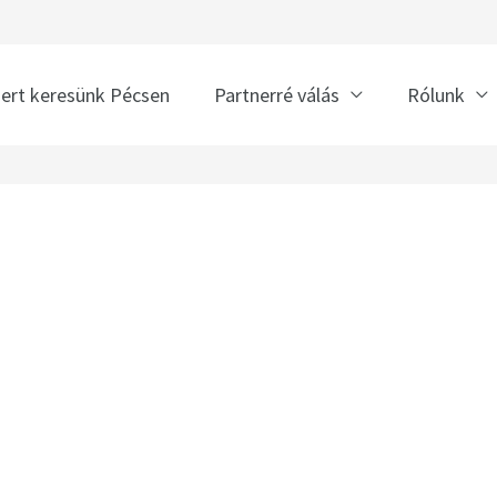
nert keresünk Pécsen
Partnerré válás
Rólunk