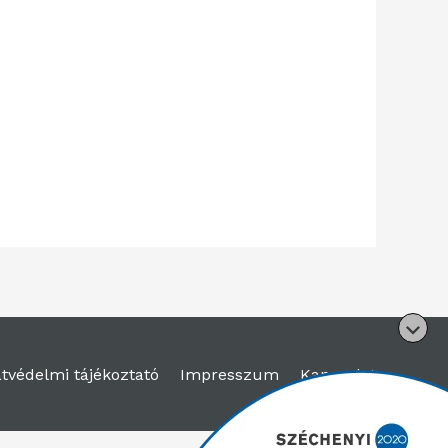
tvédelmi tájékoztató
Impresszum
Kapcsolat