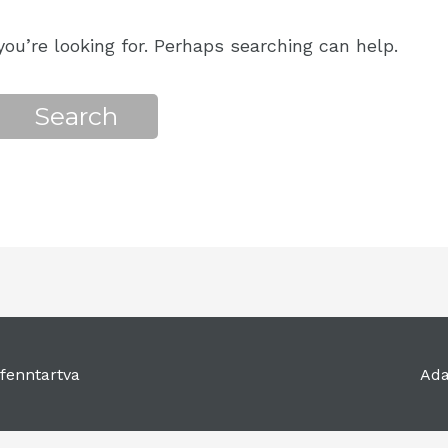
ou’re looking for. Perhaps searching can help.
fenntartva
Ada