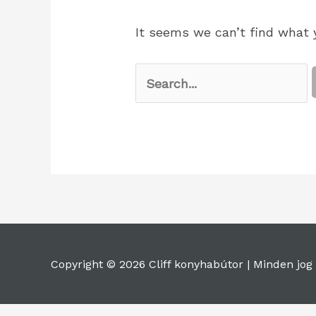
It seems we can’t find what y
Copyright © 2026 Cliff konyhabútor |
Minden jog 