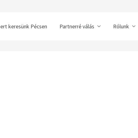
nert keresünk Pécsen
Partnerré válás
Rólunk