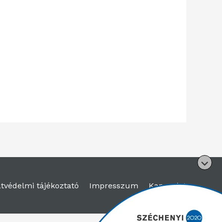
tvédelmi tájékoztató
Impresszum
Kapcsolat