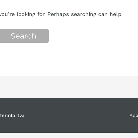
ou’re looking for. Perhaps searching can help.
fenntartva
Ada