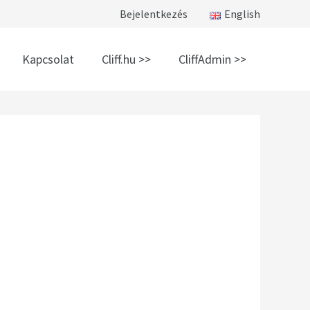
Bejelentkezés
English
Kapcsolat
Cliff.hu >>
CliffAdmin >>