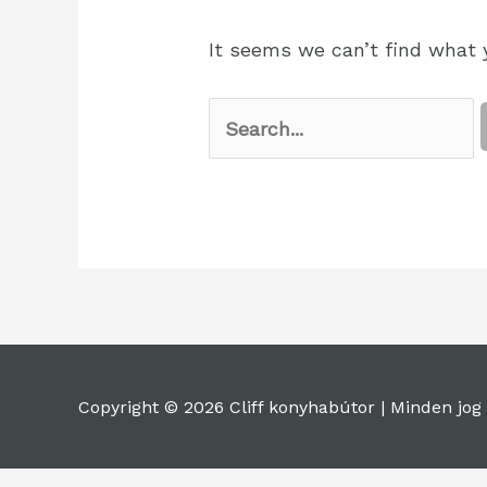
It seems we can’t find what y
Copyright © 2026 Cliff konyhabútor |
Minden jog 