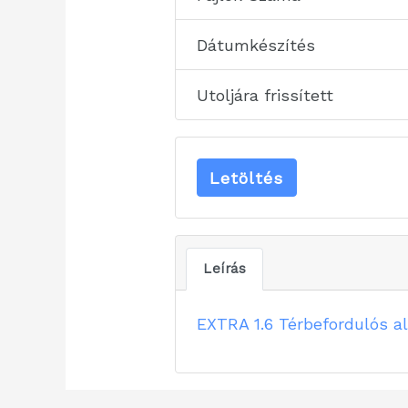
Dátumkészítés
Utoljára frissített
Letöltés
Leírás
EXTRA 1.6 Térbefordulós a