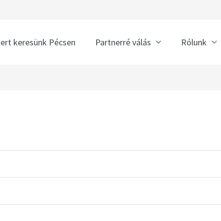
nert keresünk Pécsen
Partnerré válás
Rólunk