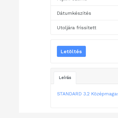
Dátumkészítés
Utoljára frissített
Letöltés
Leírás
STANDARD 3.2 Középmagas