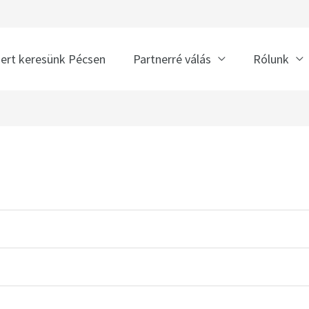
nert keresünk Pécsen
Partnerré válás
Rólunk