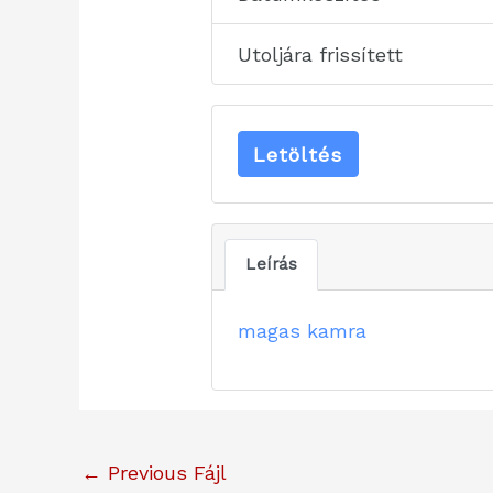
Utoljára frissített
Letöltés
Leírás
magas kamra
←
Previous Fájl