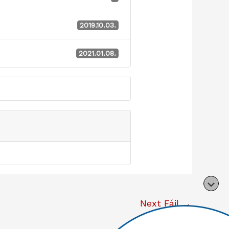
2019.10.03.
2021.01.08.
Next Fájl
→