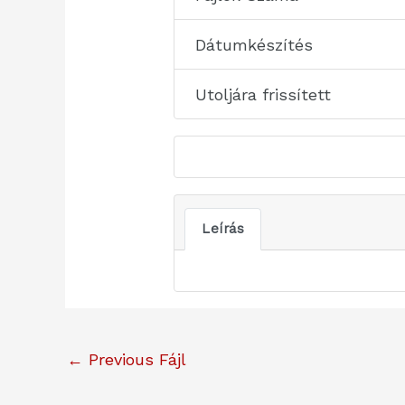
Dátumkészítés
Utoljára frissített
Leírás
←
Previous Fájl