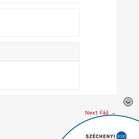
Next Fájl
→