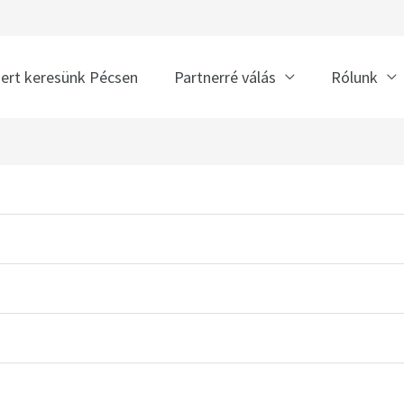
nert keresünk Pécsen
Partnerré válás
Rólunk