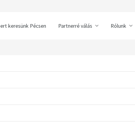
nert keresünk Pécsen
Partnerré válás
Rólunk