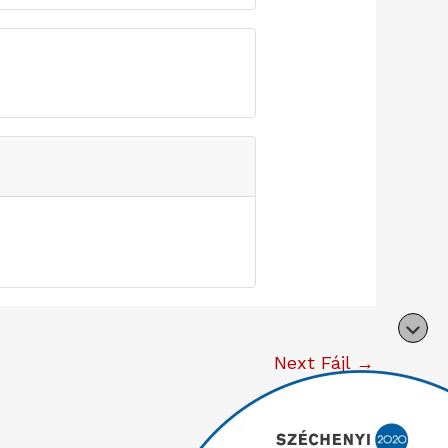
Next Fájl
→