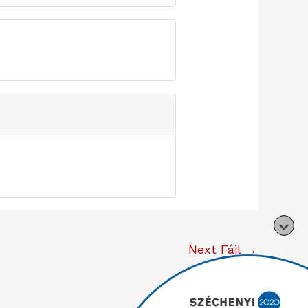
Next Fájl
→