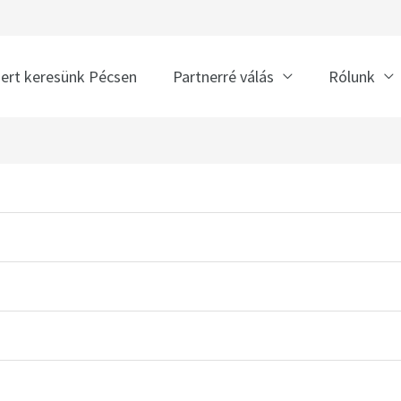
nert keresünk Pécsen
Partnerré válás
Rólunk