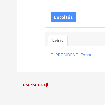
Letöltés
Leírás
7_PRESIDENT_Extra
←
Previous Fájl