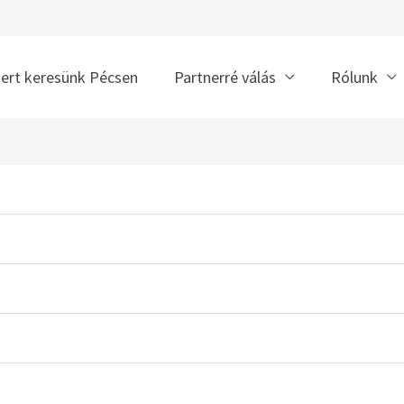
nert keresünk Pécsen
Partnerré válás
Rólunk