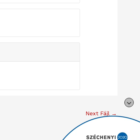
Next Fájl
→