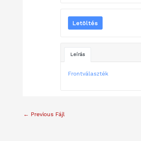
Letöltés
Leírás
Frontválaszték
←
Previous Fájl