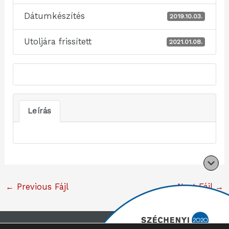
Dátumkészítés
2019.10.03.
Utoljára frissített
2021.01.08.
Leírás
←
Previous Fájl
Next Fájl
→