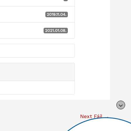
2019.11.04.
2021.01.08.
Next Fájl
→