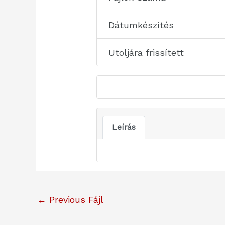
Dátumkészítés
Utoljára frissített
Leírás
←
Previous Fájl