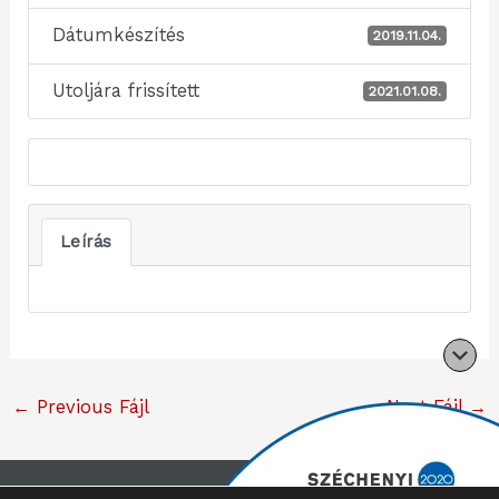
Dátumkészítés
2019.11.04.
Utoljára frissített
2021.01.08.
Leírás
←
Previous Fájl
Next Fájl
→